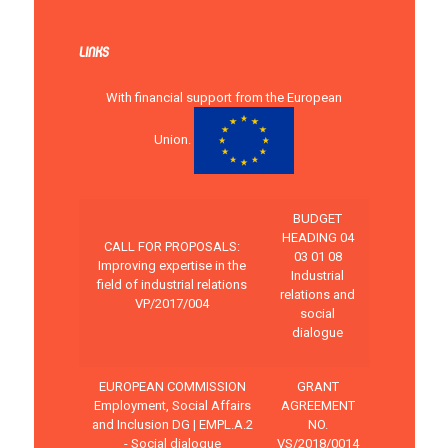
LINKS
With financial support from the European
Union.
BUDGET
HEADING 04
CALL FOR PROPOSALS:
03 01 08
Improving expertise in the
Industrial
field of industrial relations
relations and
VP/2017/004
social
dialogue
EUROPEAN COMMISSION
GRANT
Employment, Social Affairs
AGREEMENT
and Inclusion DG | EMPL.A.2
NO.
- Social dialogue
VS/2018/0014