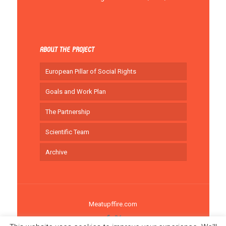
ABOUT THE PROJECT
European Pillar of Social Rights
Goals and Work Plan
The Partnership
Scientific Team
Archive
Meatupffire.com