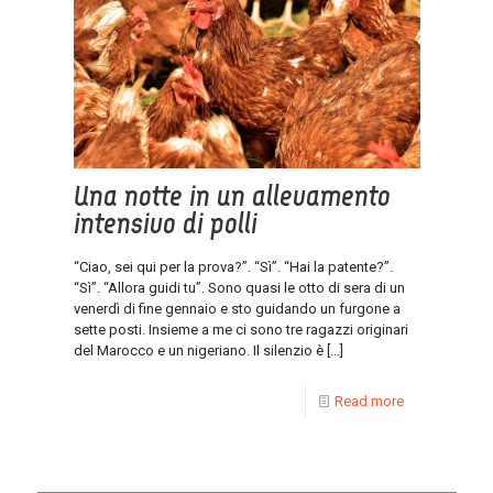
Una notte in un allevamento
intensivo di polli
“Ciao, sei qui per la prova?”. “Sì”. “Hai la patente?”.
“Sì”. “Allora guidi tu”. Sono quasi le otto di sera di un
venerdì di fine gennaio e sto guidando un furgone a
sette posti. Insieme a me ci sono tre ragazzi originari
del Marocco e un nigeriano. Il silenzio è
[…]
Read more